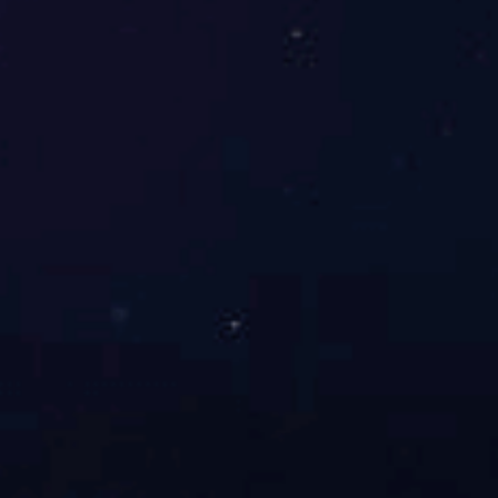
三星55寸液晶显示器+
3D光学扫描触摸屏
应用
案例。3D光学扫描技术是独有的一种全新的
多点触控技术。它主要是利用某一波段的光
学传播特性结合光波发射电路，使光波在触
摸屏表面形成一个错综复杂的密致表面光波
网络，当有触点进入这个表面光波网络，光
波网络受到破坏，犹如一些很密的渔网被戳
破几个窟窿，我们称之为“破网”现象，信号接
收电路会接收到整个光波网络的破坏信号，
通过分析光波“破网”程度，从而实现多触点识
别。其具有采样速度快，抗光性强的特点。
有了触摸屏的配合，客户在进行产品演示和
人机互动时，更加方便、更加快捷。