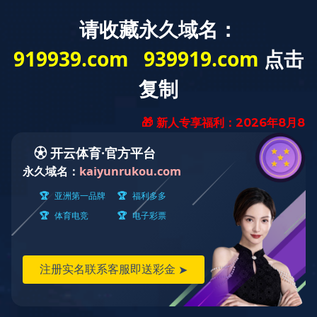
|
|
中文
日本语
韩
|
语
网站收藏
首页
星空（中国）官方网站
产
_xk.com
您所在的位置
首页
>
新闻中心
>
新闻详情
星空（中国）官方网站
_xk.com产品亮相甘肃省博物